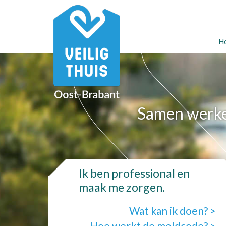
H
Samen werken
Ik ben professional en
maak me zorgen.
Wat kan ik doen? >
Hoe werkt de meldcode? >