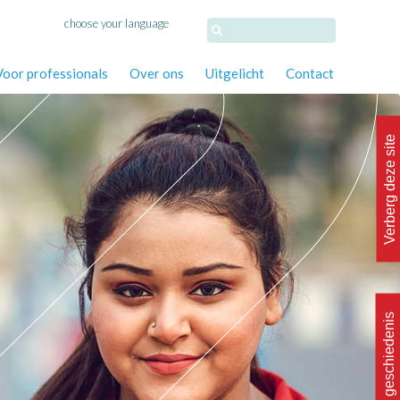
choose your language
Voor professionals
Over ons
Uitgelicht
Contact
Verberg deze site
Wis geschiedenis