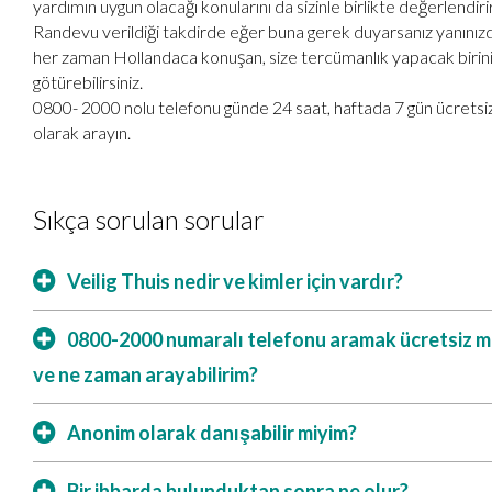
yardımın uygun olacağı konularını da sizinle birlikte değerlendirir
Randevu verildiği takdirde eğer buna gerek duyarsanız yanınız
her zaman Hollandaca konuşan, size tercümanlık yapacak birin
götürebilirsiniz.
0800- 2000 nolu telefonu günde 24 saat, haftada 7 gün ücretsi
olarak arayın.
Sıkça sorulan sorular
Veilig Thuis nedir ve kimler için vardır?
0800-2000 numaralı telefonu aramak ücretsiz m
ve ne zaman arayabilirim?
Anonim olarak danışabilir miyim?
Bir ihbarda bulunduktan sonra ne olur?