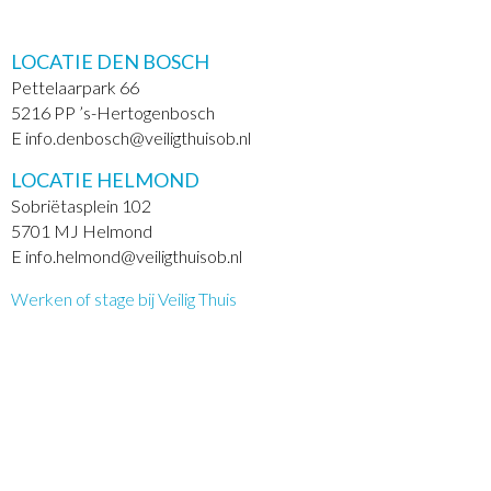
LOCATIE DEN BOSCH
Pettelaarpark 66
5216 PP ’s-Hertogenbosch
E info.denbosch@veiligthuisob.nl
LOCATIE HELMOND
Sobriëtasplein 102
5701 MJ Helmond
E info.helmond@veiligthuisob.nl
Werken of stage bij Veilig Thuis