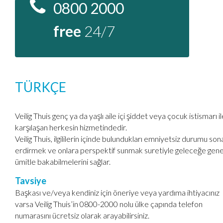
0800 2000
free
24/7
TÜRKÇE
Veilig Thuis genç ya da yaşlı aile içi şiddet veya çocuk istismarı il
karşılaşan herkesin hizmetindedir.
Veilig Thuis, ilgililerin içinde bulundukları emniyetsiz durumu son
erdirmek ve onlara perspektif sunmak suretiyle geleceğe gen
ümitle bakabilmelerini sağlar.
Tavsiye
Başkası ve/veya kendiniz için öneriye veya yardıma ihtiyacınız
varsa Veilig Thuis’in 0800-2000 nolu ülke çapında telefon
numarasını ücretsiz olarak arayabilirsiniz.