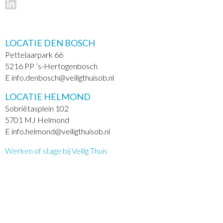
LOCATIE DEN BOSCH
Pettelaarpark 66
5216 PP ’s-Hertogenbosch
E info.denbosch@veiligthuisob.nl
LOCATIE HELMOND
Sobriëtasplein 102
5701 MJ Helmond
E info.helmond@veiligthuisob.nl
Werken of stage bij Veilig Thuis