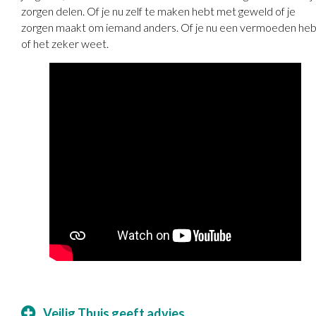
zorgen delen. Of je nu zelf te maken hebt met geweld of je
zorgen maakt om iemand anders. Of je nu een vermoeden heb
of het zeker weet.
Veilig Thuis geeft advies