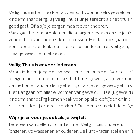
Veilig Thuis is het meld- en adviespunt voor huiselijk geweld en
kindermishandeling. Bij Veilig Thuis kun je terecht als het thuis n
goed gaat. Of als je je zorgen maakt over anderen.
Vaak gaat het om problemen die al langer bestaan en die je nie
zonder hulp van anderen kunt oplossen. Het kan ook gaan om
vermoedens: je denkt dat mensen of kinderen niet veilig zijn,
maar je weet het niet zeker.
Veilig Thuis is er voor iedereen
Voor kinderen, jongeren, volwassenen en ouderen. Voor als je 
je eigen thuissituatie te maken hebt met geweld, als je vermo
dat het bij iemand anders gebeurt, of als je zelf geweld gebruikt
Het kan gaan om allerlei vormen van geweld. Huiselijk geweld 
kindermishandeling komen vaak voor, op alle leeftijden en in al
culturen. Heb jij ermee te maken? Dan ben je dus niet de enige
Wij zijn er voor je, ook als je twijfelt
Iedereen kan bellen of chatten met Veilig Thuis; kinderen,
jongeren, volwassenen en ouderen. Je kunt vragen stellen en j