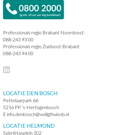
Professionals regio Brabant Noordoost:
088-243 93 00
Professionals regio Zuidoost-Brabant:
088-243 94 00
LOCATIE DEN BOSCH
Pettelaarpark 66
5216 PP ’s-Hertogenbosch
E info.denbosch@veiligthuisob.nl
LOCATIE HELMOND
Sobriëtasplein 102