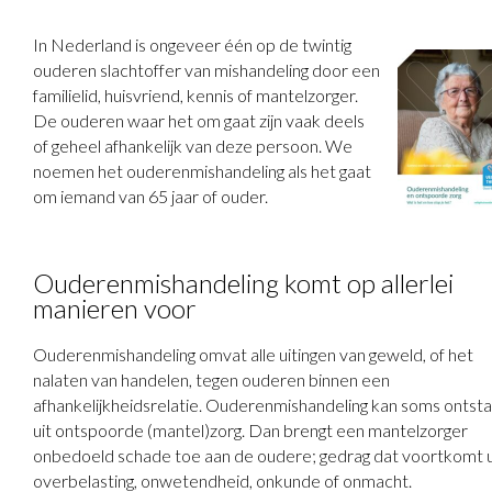
In Nederland is ongeveer één op de twintig
ouderen slachtoffer van mishandeling door een
familielid, huisvriend, kennis of mantelzorger.
De ouderen waar het om gaat zijn vaak deels
of geheel afhankelijk van deze persoon. We
noemen het ouderenmishandeling als het gaat
om iemand van 65 jaar of ouder.
Ouderenmishandeling komt op allerlei
manieren voor
Ouderenmishandeling omvat alle uitingen van geweld, of het
nalaten van handelen, tegen ouderen binnen een
afhankelijkheidsrelatie. Ouderenmishandeling kan soms ontst
uit ontspoorde (mantel)zorg. Dan brengt een mantelzorger
onbedoeld schade toe aan de oudere; gedrag dat voortkomt u
overbelasting, onwetendheid, onkunde of onmacht.