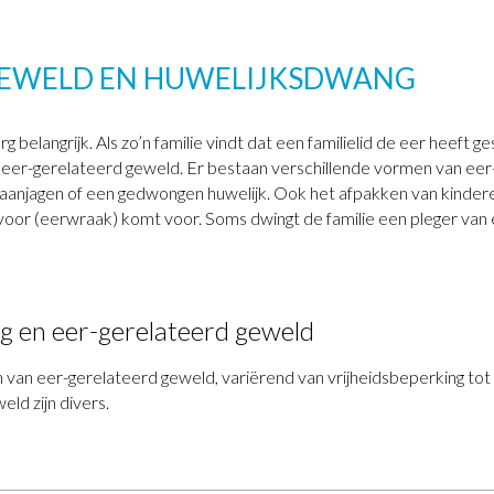
GEWELD EN HUWELIJKSDWANG
rg belangrijk. Als zo’n familie vindt dat een familielid de eer heeft 
t eer-gerelateerd geweld. Er bestaan verschillende vormen van ee
aanjagen of een gedwongen huwelijk. Ook het afpakken van kindere
voor (eerwraak) komt voor. Soms dwingt de familie een pleger van
g en eer-gerelateerd geweld
 van eer-gerelateerd geweld, variërend van vrijheidsbeperking tot
eld zijn divers.