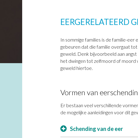
EERGERELATEERD 
In sommige families is de familie-eer e
gebeuren dat die familie overgaat to
geweld. Denk bijvoorbeeld aan angst 
het dwingen tot zelfmoord of moord 
geweld hiertoe.
Vormen van eerschendin
Er bestaan veel verschillende vormen
de mogelijke aanleidingen voor dit gew
Schending van de eer