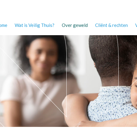
ome
Wat is Veilig Thuis?
Over geweld
Cliënt & rechten