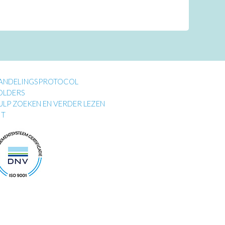
ANDELINGSPROTOCOL
OLDERS
ULP ZOEKEN EN VERDER LEZEN
IT