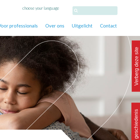
choose your language
Voor professionals
Over ons
Uitgelicht
Contact
Verberg deze site
Wis geschiedenis