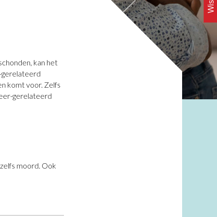
geschonden, kan het
r-gerelateerd
n komt voor. Zelfs
 eer-gerelateerd
 zelfs moord. Ook