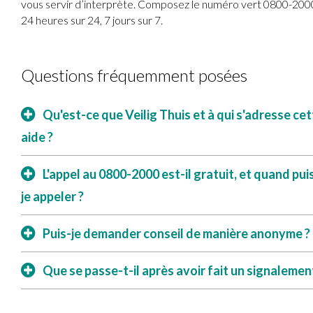
vous servir d’interprète. Composez le numéro vert 0800-200
24 heures sur 24, 7 jours sur 7.
Questions fréquemment posées
Qu'est-ce que Veilig Thuis et à qui s'adresse cet
aide ?
L'appel au 0800-2000 est-il gratuit, et quand pui
je appeler ?
Puis-je demander conseil de manière anonyme ?
Que se passe-t-il après avoir fait un signalemen