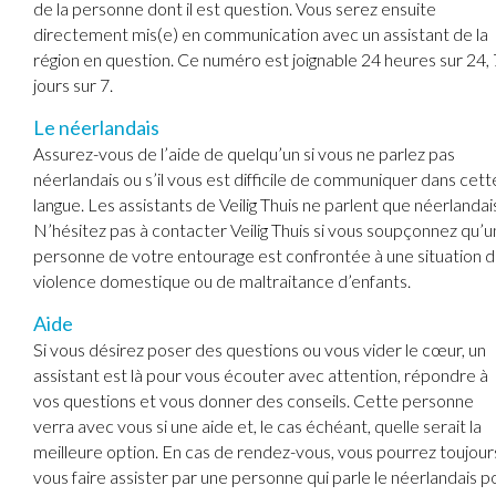
de la personne dont il est question. Vous serez ensuite
directement mis(e) en communication avec un assistant de la
région en question. Ce numéro est joignable 24 heures sur 24, 
jours sur 7.
Le néerlandais
Assurez-vous de l’aide de quelqu’un si vous ne parlez pas
néerlandais ou s’il vous est difficile de communiquer dans cett
langue. Les assistants de Veilig Thuis ne parlent que néerlandai
N’hésitez pas à contacter Veilig Thuis si vous soupçonnez qu’
personne de votre entourage est confrontée à une situation 
violence domestique ou de maltraitance d’enfants.
Aide
Si vous désirez poser des questions ou vous vider le cœur, un
assistant est là pour vous écouter avec attention, répondre à
vos questions et vous donner des conseils. Cette personne
verra avec vous si une aide et, le cas échéant, quelle serait la
meilleure option. En cas de rendez-vous, vous pourrez toujour
vous faire assister par une personne qui parle le néerlandais p