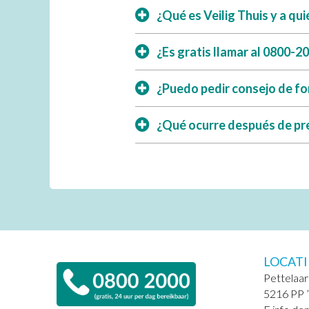
¿Qué es Veilig Thuis y a qui
¿Es gratis llamar al 0800-
¿Puedo pedir consejo de f
¿Qué ocurre después de pr
LOCATI
Pettelaar
5216 PP 