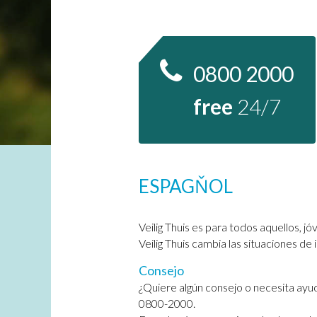
0800 2000
free
24/7
ESPAGŇOL
Veilig Thuis es para todos aquellos, j
Veilig Thuis cambia las situaciones de
Consejo
¿Quiere algún consejo o necesita ayu
0800-2000.