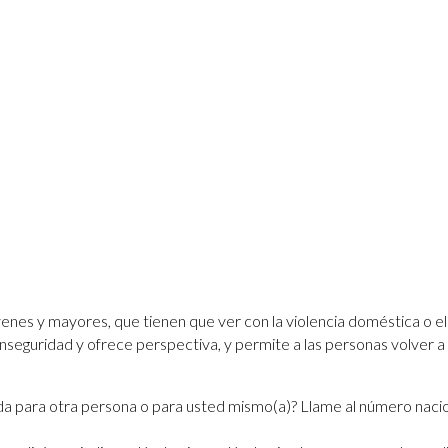
óvenes y mayores, que tienen que ver con la violencia doméstica o el 
 inseguridad y ofrece perspectiva, y permite a las personas volver a
da para otra persona o para usted mismo(a)? Llame al número nacion