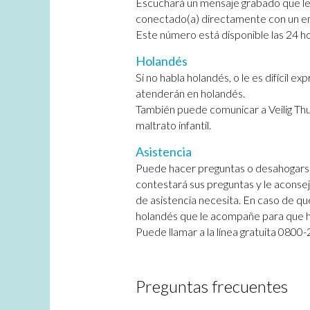
Escuchará un mensaje grabado que le 
conectado(a) directamente con un e
Este número está disponible las 24 hor
Holandés
Si no habla holandés, o le es difícil e
atenderán en holandés.
También puede comunicar a Veilig Thui
maltrato infantil.
Asistencia
Puede hacer preguntas o desahogarse. 
contestará sus preguntas y le aconseja
de asistencia necesita. En caso de qu
holandés que le acompañe para que h
Puede llamar a la línea gratuita 0800-2
Preguntas frecuentes