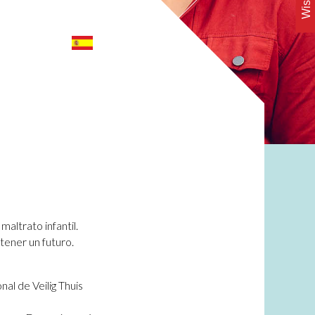
maltrato infantil.
 tener un futuro.
al de Veilig Thuis