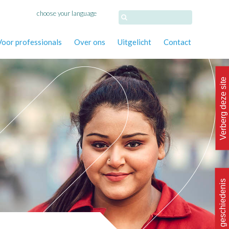
choose your language
Voor professionals
Over ons
Uitgelicht
Contact
Verberg deze site
Wis geschiedenis