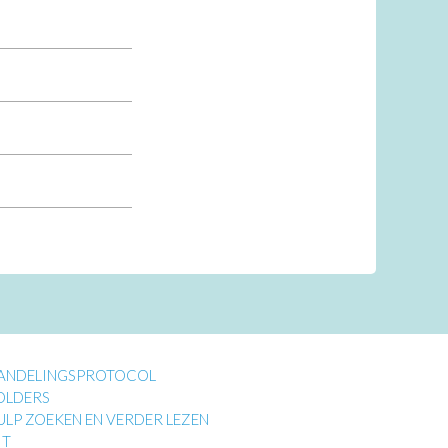
ANDELINGSPROTOCOL
OLDERS
ULP ZOEKEN EN VERDER LEZEN
IT