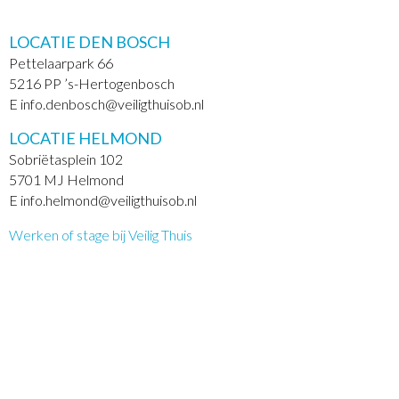
LOCATIE DEN BOSCH
Pettelaarpark 66
5216 PP ’s-Hertogenbosch
E info.denbosch@veiligthuisob.nl
LOCATIE HELMOND
Sobriëtasplein 102
5701 MJ Helmond
E info.helmond@veiligthuisob.nl
Werken of stage bij Veilig Thuis