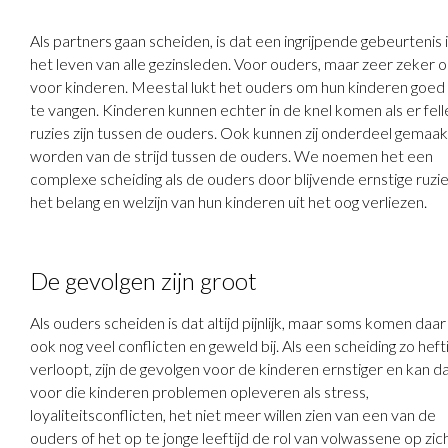
Als partners gaan scheiden, is dat een ingrijpende gebeurtenis 
het leven van alle gezinsleden. Voor ouders, maar zeer zeker 
voor kinderen. Meestal lukt het ouders om hun kinderen goed
te vangen. Kinderen kunnen echter in de knel komen als er fell
ruzies zijn tussen de ouders. Ook kunnen zij onderdeel gemaak
worden van de strijd tussen de ouders. We noemen het een
complexe scheiding als de ouders door blijvende ernstige ruzi
het belang en welzijn van hun kinderen uit het oog verliezen.
De gevolgen zijn groot
Als ouders scheiden is dat altijd pijnlijk, maar soms komen daar
ook nog veel conflicten en geweld bij. Als een scheiding zo heft
verloopt, zijn de gevolgen voor de kinderen ernstiger en kan d
voor die kinderen problemen opleveren als stress,
loyaliteitsconflicten, het niet meer willen zien van een van de
ouders of het op te jonge leeftijd de rol van volwassene op zic