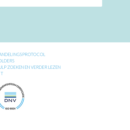
ANDELINGSPROTOCOL
OLDERS
ULP ZOEKEN EN VERDER LEZEN
IT