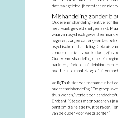
dat vaak geleidelijk ontstaat en niet e
Mishandeling zonder bl
Ouderenmishandeling kent verschillen
met fysiek geweld snel gemaakt. Maa
waarvan psychisch geweld en financie
negeren, zorgen dat er geen bezoek o
psychische mishandeling. Gebruik va
zonder daar iets voor te doen, zijn v
Ouderenmishandeling kan klein begin
partners, kinderen of kleinkinderen. 
overbelaste mantelzorg of uit onmach
Veilig Thuis ziet een toename in het 
ouderenmishandeling. “De groep kwet
thuis wonen,” vertelt een aandachtsf
Brabant. “Steeds meer ouderen zijn af
bang om die relatie kwijt te raken. Ter
van de ouder voor wie zij zorgen.”