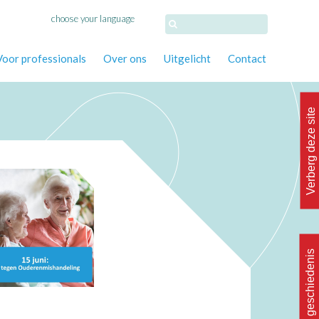
choose your language
Voor professionals
Over ons
Uitgelicht
Contact
Verberg deze site
Wis geschiedenis