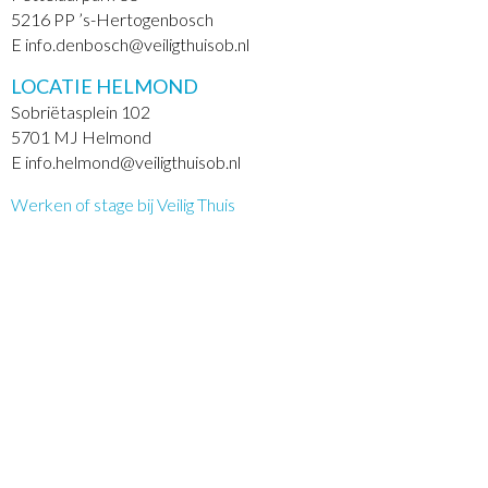
5216 PP ’s-Hertogenbosch
E info.denbosch@veiligthuisob.nl
LOCATIE HELMOND
Sobriëtasplein 102
5701 MJ Helmond
E info.helmond@veiligthuisob.nl
Werken of stage bij Veilig Thuis