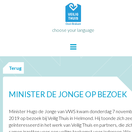
choose your language
Terug
MINISTER DE JONGE OP BEZOEK
Minister Hugo de Jonge van VWS kwam donderdag 7 novem
2019 op bezoek bij Veilig Thuis in Helmond. Hij toonde zich ze
geïnteresseerd in het werk van Veilig Thuis en partners, die zic
samen inzetten voor een veilige toekomst voor iedereen. We