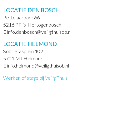
LOCATIE DEN BOSCH
Pettelaarpark 66
5216 PP ’s-Hertogenbosch
E info.denbosch@veiligthuisob.nl
LOCATIE HELMOND
Sobriëtasplein 102
5701 MJ Helmond
E info.helmond@veiligthuisob.nl
Werken of stage bij Veilig Thuis