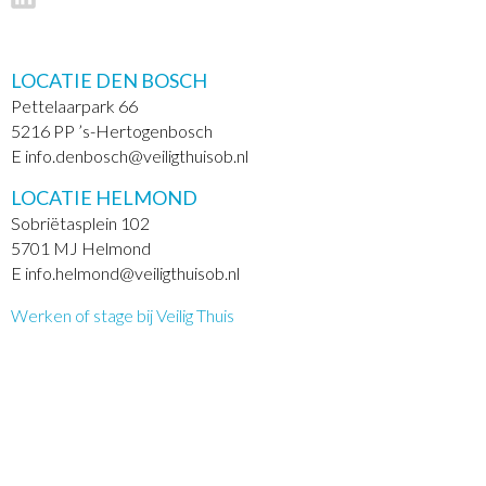
LOCATIE DEN BOSCH
Pettelaarpark 66
5216 PP ’s-Hertogenbosch
E info.denbosch@veiligthuisob.nl
LOCATIE HELMOND
Sobriëtasplein 102
5701 MJ Helmond
E info.helmond@veiligthuisob.nl
Werken of stage bij Veilig Thuis