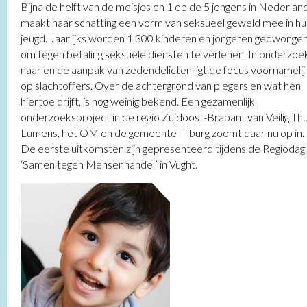
Bijna de helft van de meisjes en 1 op de 5 jongens in Nederlan
maakt naar schatting een vorm van seksueel geweld mee in hu
jeugd. Jaarlijks worden 1.300 kinderen en jongeren gedwonge
om tegen betaling seksuele diensten te verlenen. In onderzoe
naar en de aanpak van zedendelicten ligt de focus voornamelij
op slachtoffers. Over de achtergrond van plegers en wat hen
hiertoe drijft, is nog weinig bekend. Een gezamenlijk
onderzoeksproject in de regio Zuidoost-Brabant van Veilig Thu
Lumens, het OM en de gemeente Tilburg zoomt daar nu op in.
De eerste uitkomsten zijn gepresenteerd tijdens de Regiodag
‘Samen tegen Mensenhandel’ in Vught.