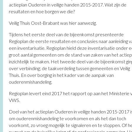
actieplan Ouderen in veilige handen 2015-2017. Wat zijn de
resultaten en hoe borgen we die?
Veilig Thuis Oost-Brabant was hier aanwezig.
Tijdens het eerste deel van de bijeenkomst presenteerde
Regioplan de eerste resultaten en conclusies naar aanleiding v
een inventarisatie. Regioplan hield deze inventarisatie onder 
groot aantal gemeenten om de stand van zaken van het actiep
inzichtelijk te maken. Het tweede deel van de bijeenkomst gin
over verbinding; de taakverdeling tussen gemeenten en Veilig
Thuis. En over borging in het kader van de aanpak van
ouderenmishandeling.
Regioplan levert eind 2017 het rapport op aan het Ministerie 
VWS.
Doel van het actieplan Ouderen in veilige handen 2015-2017 i
om ouderenmishandeling te voorkomen en als het dan toch
voorkomt, zo vroeg mogelijk te signaleren en te stoppen. Of h
nu gaat om de huiselijke kring of de professionele omgeving. H