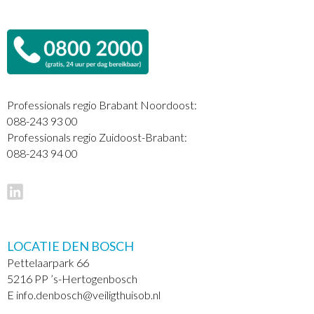
Professionals regio Brabant Noordoost:
088-243 93 00
Professionals regio Zuidoost-Brabant:
088-243 94 00
LOCATIE DEN BOSCH
Pettelaarpark 66
5216 PP ’s-Hertogenbosch
E info.denbosch@veiligthuisob.nl